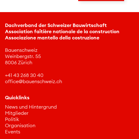
Dachverband der Schweizer Bauwirtschaft
Association faîtière nationale de la construction
Associazione mantello della costruzione
Bauenschweiz
Weinbergstr. 55
8006 Zürich
+41 43 268 30 40
ff
c
b
nschw
z
ch
Quicklinks
News und Hintergrund
Mitglieder
Politik
Organisation
Events