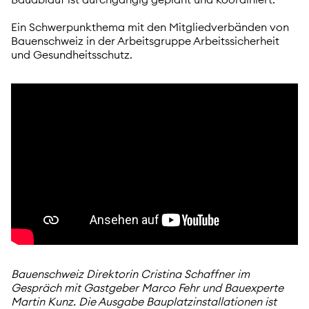
Ein Schwerpunkthema mit den Mitgliedverbänden von
Bauenschweiz in der Arbeitsgruppe Arbeitssicherheit
und Gesundheitsschutz.
Bauenschweiz Direktorin Cristina Schaffner im
Gespräch mit Gastgeber Marco Fehr und Bauexperte
Martin Kunz. Die Ausgabe Bauplatzinstallationen ist