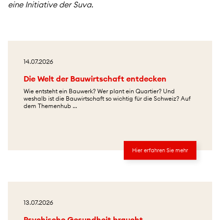
eine Initiative der Suva.
14.07.2026
Die Welt der Bauwirtschaft entdecken
Wie entsteht ein Bauwerk? Wer plant ein Quartier? Und
weshalb ist die Bauwirtschaft so wichtig für die Schweiz? Auf
dem Themenhub ...
Hier erfahren Sie mehr
13.07.2026
Psychische Gesundheit braucht