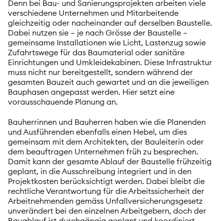
Denn bei Bau- und Sanierungsprojekten arbeiten viele
verschiedene Unternehmen und Mitarbeitende
gleichzeitig oder nacheinander auf derselben Baustelle.
Dabei nutzen sie – je nach Grösse der Baustelle –
gemeinsame Installationen wie Licht, Lastenzug sowie
Zufahrtswege für das Baumaterial oder sanitäre
Einrichtungen und Umkleidekabinen. Diese Infrastruktur
muss nicht nur bereitgestellt, sondern während der
gesamten Bauzeit auch gewartet und an die jeweiligen
Bauphasen angepasst werden. Hier setzt eine
vorausschauende Planung an.
Bauherrinnen und Bauherren haben wie die Planenden
und Ausführenden ebenfalls einen Hebel, um dies
gemeinsam mit dem Architekten, der Bauleiterin oder
dem beauftragen Unternehmen früh zu besprechen.
Damit kann der gesamte Ablauf der Baustelle frühzeitig
geplant, in die Ausschreibung integriert und in den
Projektkosten berücksichtigt werden. Dabei bleibt die
rechtliche Verantwortung für die Arbeitssicherheit der
Arbeitnehmenden gemäss Unfallversicherungsgesetz
unverändert bei den einzelnen Arbeitgebern, doch der
Bauablauf ist durchgängig geplant und koordiniert.