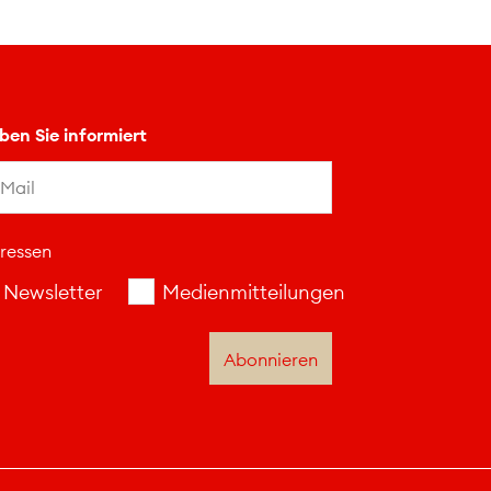
iben Sie informiert
eressen
Newsletter
Medienmitteilungen