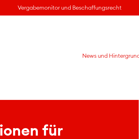
Vergabemonitor und Beschaffungsrecht
News und Hintergrun
ionen für