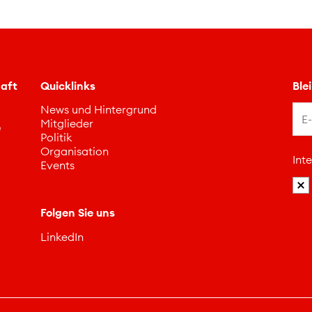
aft
Quicklinks
Ble
News und Hintergrund
Mitglieder
e
Politik
Organisation
Int
Events
Folgen Sie uns
LinkedIn