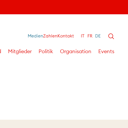
Medien
Zahlen
Kontakt
IT
FR
DE
d
Mitglieder
Politik
Organisation
Events