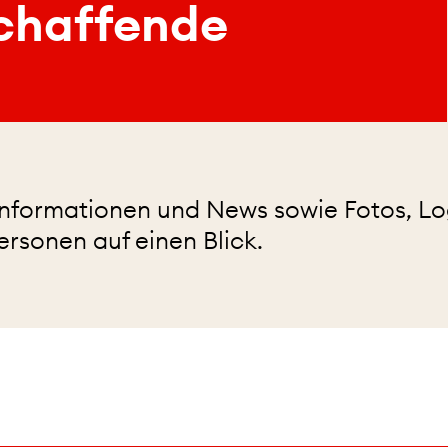
chaffende
Informationen und News sowie Fotos, L
rsonen auf einen Blick.