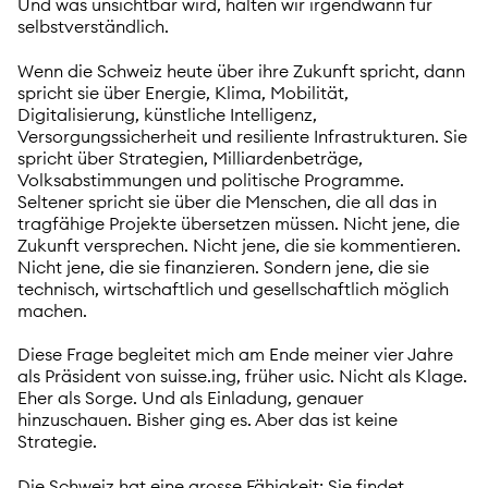
Und was unsichtbar wird, halten wir irgendwann für
selbstverständlich.
Wenn die Schweiz heute über ihre Zukunft spricht, dann
spricht sie über Energie, Klima, Mobilität,
Digitalisierung, künstliche Intelligenz,
Versorgungssicherheit und resiliente Infrastrukturen. Sie
spricht über Strategien, Milliardenbeträge,
Volksabstimmungen und politische Programme.
Seltener spricht sie über die Menschen, die all das in
tragfähige Projekte übersetzen müssen. Nicht jene, die
Zukunft versprechen. Nicht jene, die sie kommentieren.
Nicht jene, die sie finanzieren. Sondern jene, die sie
technisch, wirtschaftlich und gesellschaftlich möglich
machen.
Diese Frage begleitet mich am Ende meiner vier Jahre
als Präsident von suisse.ing, früher usic. Nicht als Klage.
Eher als Sorge. Und als Einladung, genauer
hinzuschauen. Bisher ging es. Aber das ist keine
Strategie.
Die Schweiz hat eine grosse Fähigkeit: Sie findet