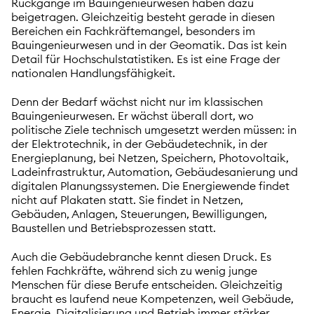
Rückgänge im Bauingenieurwesen haben dazu
beigetragen. Gleichzeitig besteht gerade in diesen
Bereichen ein Fachkräftemangel, besonders im
Bauingenieurwesen und in der Geomatik. Das ist kein
Detail für Hochschulstatistiken. Es ist eine Frage der
nationalen Handlungsfähigkeit.
Denn der Bedarf wächst nicht nur im klassischen
Bauingenieurwesen. Er wächst überall dort, wo
politische Ziele technisch umgesetzt werden müssen: in
der Elektrotechnik, in der Gebäudetechnik, in der
Energieplanung, bei Netzen, Speichern, Photovoltaik,
Ladeinfrastruktur, Automation, Gebäudesanierung und
digitalen Planungssystemen. Die Energiewende findet
nicht auf Plakaten statt. Sie findet in Netzen,
Gebäuden, Anlagen, Steuerungen, Bewilligungen,
Baustellen und Betriebsprozessen statt.
Auch die Gebäudebranche kennt diesen Druck. Es
fehlen Fachkräfte, während sich zu wenig junge
Menschen für diese Berufe entscheiden. Gleichzeitig
braucht es laufend neue Kompetenzen, weil Gebäude,
Energie, Digitalisierung und Betrieb immer stärker