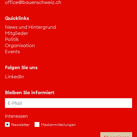
ff
c
b
nschw
z
ch
Quicklinks
News und Hintergrund
Mitglieder
Politik
Organisation
Events
Folgen Sie uns
LinkedIn
Bleiben Sie informiert
Interessen
Newsletter
Medienmitteilungen