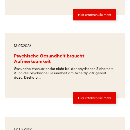
Hier erfahren Sie mehr
13.07.2026
Psychische Gesundheit braucht
Aufmerksamkeit
Gesundheitsschutz endet nicht bei der physischen Sicherheit.
Auch die psychische Gesundheit am Arbeitsplatz gehört
dazu. Deshalb ...
Hier erfahren Sie mehr
08.07.2026