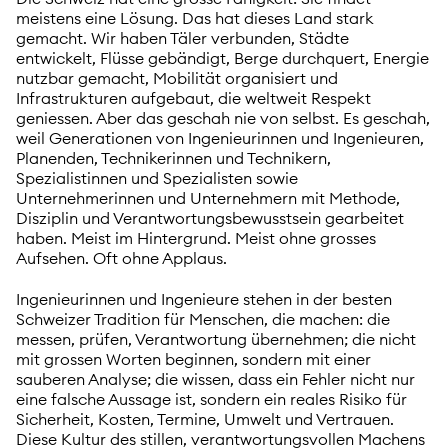
meistens eine Lösung. Das hat dieses Land stark
gemacht. Wir haben Täler verbunden, Städte
entwickelt, Flüsse gebändigt, Berge durchquert, Energie
nutzbar gemacht, Mobilität organisiert und
Infrastrukturen aufgebaut, die weltweit Respekt
geniessen. Aber das geschah nie von selbst. Es geschah,
weil Generationen von Ingenieurinnen und Ingenieuren,
Planenden, Technikerinnen und Technikern,
Spezialistinnen und Spezialisten sowie
Unternehmerinnen und Unternehmern mit Methode,
Disziplin und Verantwortungsbewusstsein gearbeitet
haben. Meist im Hintergrund. Meist ohne grosses
Aufsehen. Oft ohne Applaus.
Ingenieurinnen und Ingenieure stehen in der besten
Schweizer Tradition für Menschen, die machen: die
messen, prüfen, Verantwortung übernehmen; die nicht
mit grossen Worten beginnen, sondern mit einer
sauberen Analyse; die wissen, dass ein Fehler nicht nur
eine falsche Aussage ist, sondern ein reales Risiko für
Sicherheit, Kosten, Termine, Umwelt und Vertrauen.
Diese Kultur des stillen, verantwortungsvollen Machens