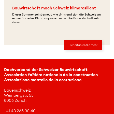
Bauwirtschaft mach Schweiz klimaresilient
Dieser Sommer zeigt erneut, wie dringend sich die Schweiz an
ein verändertes Klima anpassen muss. Die Bauwirtschaft setzt
diese ...
Hier erfahren Sie mehr
Dachverband der Schweizer Bauwirtschaft
Association faîtière nationale de la construction
Associazione mantello della costruzione
Bauenschweiz
Weinbergstr. 55
8006 Zürich
+41 43 268 30 40