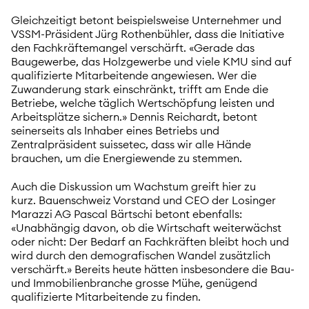
Gleichzeitigt betont beispielsweise Unternehmer und
VSSM-Präsident Jürg Rothenbühler, dass die Initiative
den Fachkräftemangel verschärft. «Gerade das
Baugewerbe, das Holzgewerbe und viele KMU sind auf
qualifizierte Mitarbeitende angewiesen. Wer die
Zuwanderung stark einschränkt, trifft am Ende die
Betriebe, welche täglich Wertschöpfung leisten und
Arbeitsplätze sichern.» Dennis Reichardt, betont
seinerseits als Inhaber eines Betriebs und
Zentralpräsident suissetec, dass wir alle Hände
brauchen, um die Energiewende zu stemmen.
Auch die Diskussion um Wachstum greift hier zu
kurz. Bauenschweiz Vorstand und CEO der Losinger
Marazzi AG Pascal Bärtschi betont ebenfalls:
«Unabhängig davon, ob die Wirtschaft weiterwächst
oder nicht: Der Bedarf an Fachkräften bleibt hoch und
wird durch den demografischen Wandel zusätzlich
verschärft.» Bereits heute hätten insbesondere die Bau-
und Immobilienbranche grosse Mühe, genügend
qualifizierte Mitarbeitende zu finden.