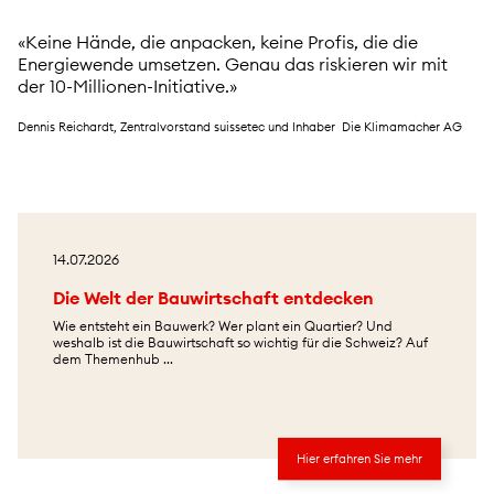
«Keine Hände, die anpacken, keine Profis, die die
Energiewende umsetzen. Genau das riskieren wir mit
der 10-Millionen-Initiative.»
Dennis Reichardt, Zentralvorstand suissetec und Inhaber Die Klimamacher AG
14.07.2026
Die Welt der Bauwirtschaft entdecken
Wie entsteht ein Bauwerk? Wer plant ein Quartier? Und
weshalb ist die Bauwirtschaft so wichtig für die Schweiz? Auf
dem Themenhub ...
Hier erfahren Sie mehr