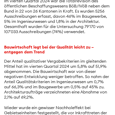
Im vierten Quartal 2024 war die Totalrevision des
öffentlichen Beschaffungswesens BöB/IVöB neben dem
Bund in 22 von 26 Kantonen in Kraft. Es wurden 5256
Ausschreibungen erfasst, davon 46% im Baugewerbe,
5% im Ingenieurwesen und 1,8% in der Architektur.
Gesamthaft wurden für die Untersuchung 79'170 von
107'033 Ausschreibungen (74%) verwendet.
Bauwirtschaft legt bei der Qualität leicht zu –
entgegen dem Trend
Der Anteil qualitativer Vergabekriterien im gleitenden
Mittel hat im vierten Quartal 2024 um 5,8% auf 51,9%
abgenommen. Die Bauwirtschaft war von dieser
negativen Entwicklung weniger betroffen. So nahm der
Anteil Qualitätskriterien im Ingenieurwesen um 0,7%
auf 66,3% und im Baugewerbe um 0,5% auf 45% zu.
Architekturaufträge verzeichneten eine Abnahme von
2,1% auf 69,2%.
Wieder wurde ein gewisser Nachholeffekt bei
Gebietseinheiten festgestellt, die vor Inkrafttreten der