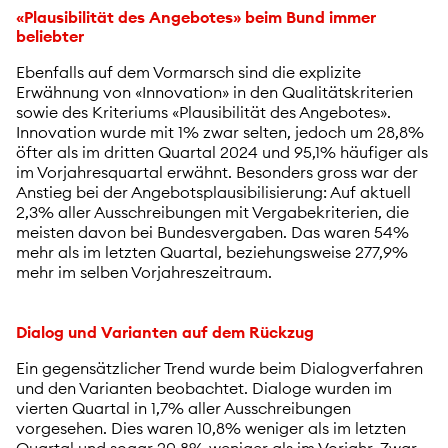
«Plausibilität des Angebotes» beim Bund immer
beliebter
Ebenfalls auf dem Vormarsch sind die explizite
Erwähnung von «Innovation» in den Qualitätskriterien
sowie des Kriteriums «Plausibilität des Angebotes».
Innovation wurde mit 1% zwar selten, jedoch um 28,8%
öfter als im dritten Quartal 2024 und 95,1% häufiger als
im Vorjahresquartal erwähnt. Besonders gross war der
Anstieg bei der Angebotsplausibilisierung: Auf aktuell
2,3% aller Ausschreibungen mit Vergabekriterien, die
meisten davon bei Bundesvergaben. Das waren 54%
mehr als im letzten Quartal, beziehungsweise 277,9%
mehr im selben Vorjahreszeitraum.
Dialog und Varianten auf dem Rückzug
Ein gegensätzlicher Trend wurde beim Dialogverfahren
und den Varianten beobachtet. Dialoge wurden im
vierten Quartal in 1,7% aller Ausschreibungen
vorgesehen. Dies waren 10,8% weniger als im letzten
Quartal und sogar 20,8% weniger als im Vorjahr. Zwar