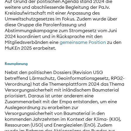
Auf Grund der politischen Agenda stand 2024 die
weitere und abschliessende Begleitung der Pa.Iv.
Kreislaufwirtschaft mit einer Anpassung des
Umweltschutzgesetzes im Fokus. Zudem wurde über
diese Gruppe die Parolenfassung und
Abstimmungskampagne zum Stromgesetz vom Juni
2024 koordiniert und in Rücksprache mit den
Mitgliedsverbänden eine
gemeinsame Position
zu den
MuKEn 2025 erarbeitet.
Raumplanung
Nebst den politischen Dossiers (Revision USG
betreffend Lärmschutz, Geoinformationsgesetz, RPG2-
Verordnung) hat die Themenplattform 2024 das Thema
Versorgungssicherheit mit inländischem Baumaterial
priorisiert. Daraus ist unter anderem eine
Zusammenarbeit mit der Empa entstanden, um eine
Auslegeordnung zu erarbeiten zur
Versorgungssicherheit von Baumaterial in den
kommenden Jahrzehnten im Kontext der Klima- (KIG),
Ressourcen (USG) und Energiezielen (EnG). Zudem
wurde im Rahmen des Aktionsplans des Bundes zur