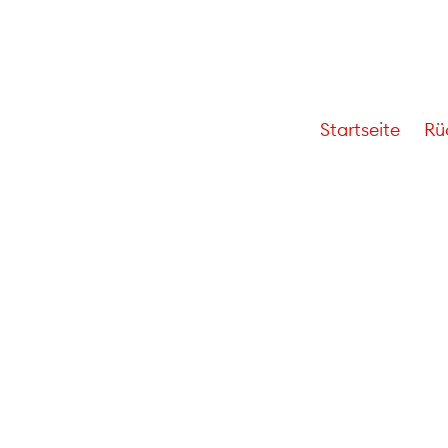
Startseite
Rü
Jahresbericht 2