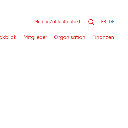
Medien
Zahlen
Kontakt
FR
DE
ckblick
Mitglieder
Organisation
Finanzen
021