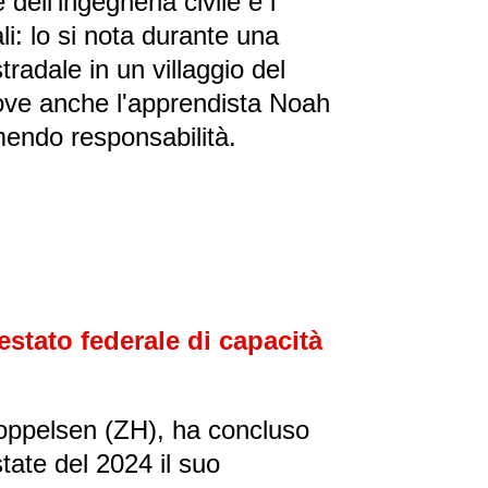
e dell'ingegneria civile e i
li: lo si nota durante una
tradale in un villaggio del
ve anche l'apprendista Noah
mendo responsabilità.
stato federale di capacità
Boppelsen (ZH), ha concluso
tate del 2024 il suo