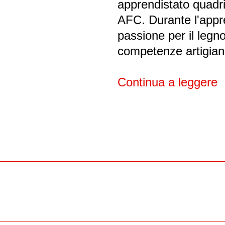
apprendistato quadr
AFC. Durante l'appr
passione per il legno
competenze artigiana
Continua a leggere