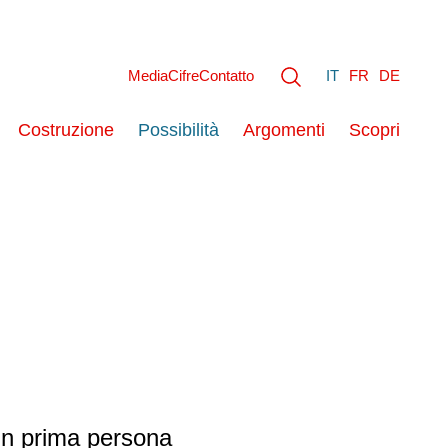
Media
Cifre
Contatto
IT
FR
DE
Costruzione
Possibilità
Argomenti
Scopri
 in prima persona