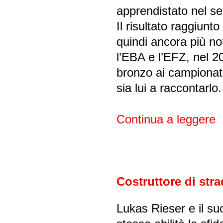
apprendistato nel se
Il risultato raggiunt
quindi ancora più n
l’EBA e l’EFZ, nel 2
bronzo ai campionat
sia lui a raccontarlo.
Continua a leggere
Costruttore di str
Lukas Rieser e il su