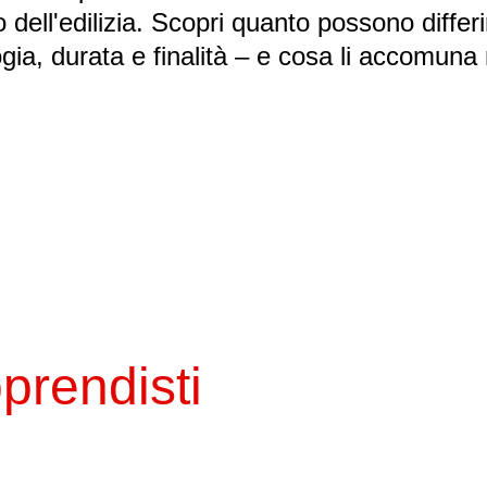
dell'edilizia. Scopri quanto possono differir
ogia, durata e finalità – e cosa li accomuna
prendisti