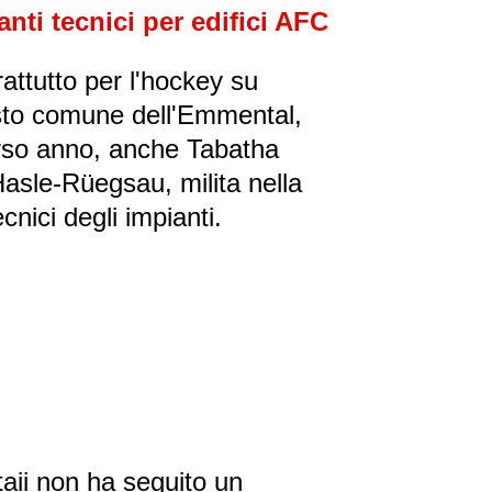
anti tecnici per edifici AFC
ttutto per l'hockey su
sto comune dell'Emmental,
orso anno, anche Tabatha
i Hasle-Rüegsau, milita nella
nici degli impianti.
ii non ha seguito un