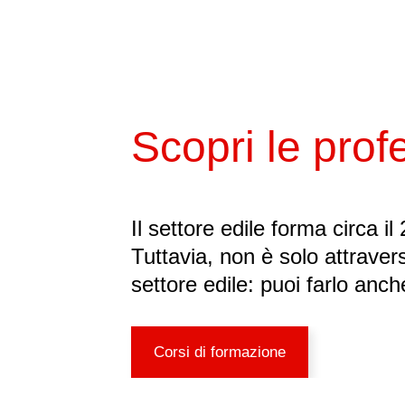
Scopri le prof
Il settore edile forma circa il
Tuttavia, non è solo attraver
settore edile: puoi farlo anc
Corsi di formazione