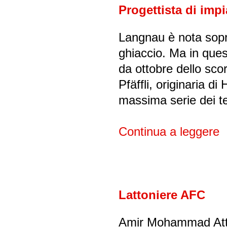
Progettista di impi
Langnau è nota sopra
ghiaccio. Ma in que
da ottobre dello sc
Pfäffli, originaria d
massima serie dei tec
Continua a leggere
Lattoniere AFC
Amir Mohammad Atta