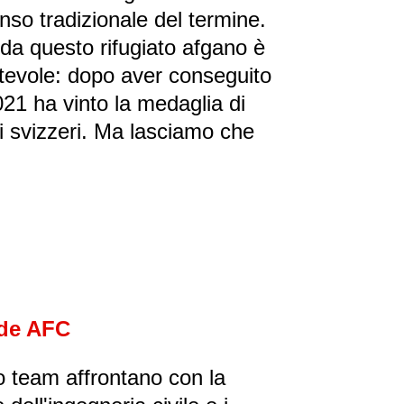
nso tradizionale del termine.
o da questo rifugiato afgano è
otevole: dopo aver conseguito
021 ha vinto la medaglia di
i svizzeri. Ma lasciamo che
ade AFC
o team affrontano con la