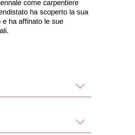
iennale come carpentiere
endistato ha scoperto la sua
 e ha affinato le sue
li.