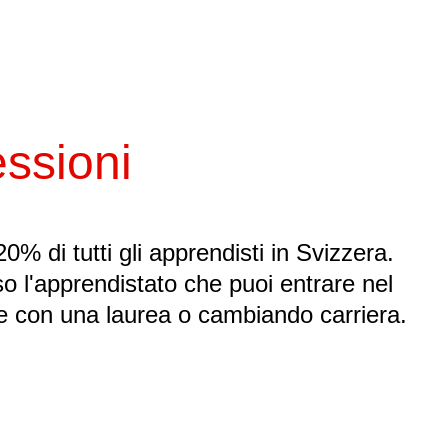
essioni
 20% di tutti gli apprendisti in Svizzera.
so l'apprendistato che puoi entrare nel
he con una laurea o cambiando carriera.